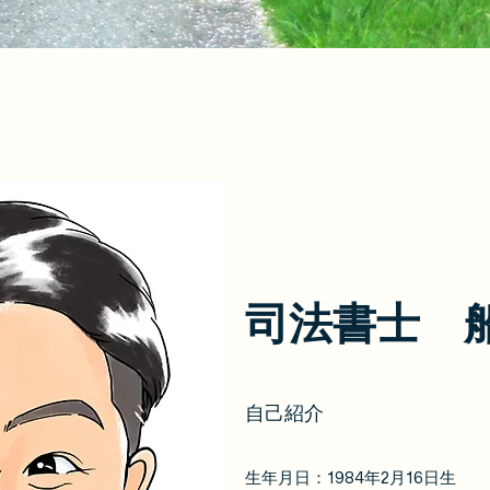
​司法書士 
​自己紹介
生年月日：
1984
年
2
月
16
日生