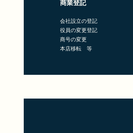
商業登記
会社設立の登記
役員の変更登記
商号の変更
​本店移転 等