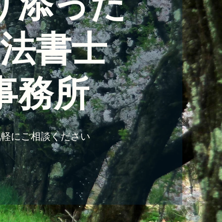
り添った
法書士
​事務所
気軽にご相談ください