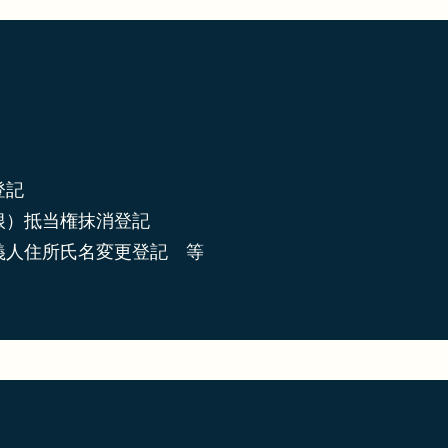
登記
根）抵当権抹消登記
義人住所氏名変更登記 等