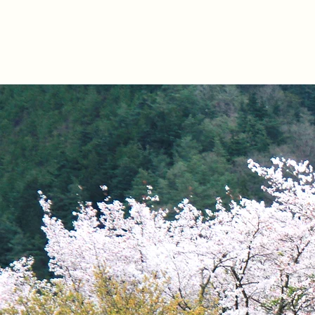
​船渡司法書士事務所
頼れる街の法律事務所