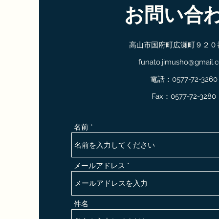
お問い合
​高山市国府町広瀬町９２０
funato.jimusho@gmail.
電話：0577-72-3260
Fax：0577-72-3280
名前
メールアドレス
件名