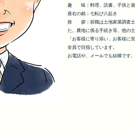
趣 味：料理、読書、子供と遊
座右の銘：七転び八起き
挨 拶：前職は土地家屋調査士
た。農地に係る手続き等、他の
「お客様に寄り添い、お客様に
全員で目指しています。
​お電話や、メールでも結構です